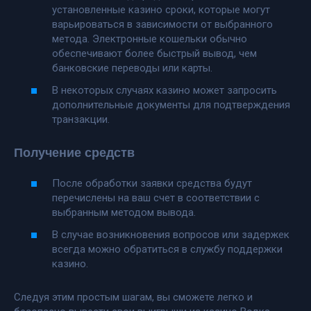
установленные казино сроки, которые могут
варьироваться в зависимости от выбранного
метода. Электронные кошельки обычно
обеспечивают более быстрый вывод, чем
банковские переводы или карты.
В некоторых случаях казино может запросить
дополнительные документы для подтверждения
транзакции.
Получение средств
После обработки заявки средства будут
перечислены на ваш счет в соответствии с
выбранным методом вывода.
В случае возникновения вопросов или задержек
всегда можно обратиться в службу поддержки
казино.
Следуя этим простым шагам, вы сможете легко и