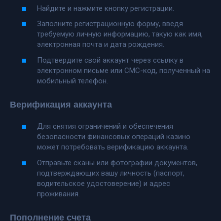
Найдите и нажмите кнопку регистрации.
Заполните регистрационную форму, введя
требуемую личную информацию, такую как имя,
электронная почта и дата рождения.
Подтвердите свой аккаунт через ссылку в
электронном письме или СМС-код, полученный на
мобильный телефон.
Верификация аккаунта
Для снятия ограничений и обеспечения
безопасности финансовых операций казино
может потребовать верификацию аккаунта.
Отправьте сканы или фотографии документов,
подтверждающих вашу личность (паспорт,
водительское удостоверение) и адрес
проживания.
Пополнение счета