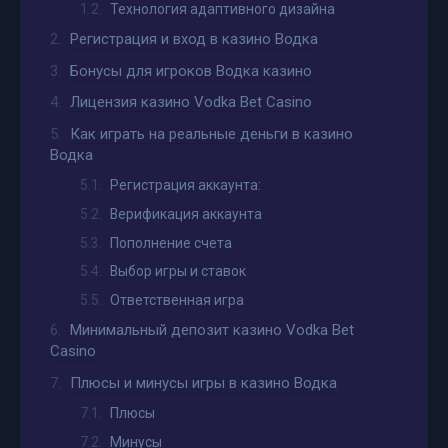
Технология адаптивного дизайна
Регистрация и вход в казино Водка
Бонусы для игроков Водка казино
Лицензия казино Vodka Bet Casino
Как играть на реальные деньги в казино
Водка
Регистрация аккаунта:
Верификация аккаунта
Пополнение счета
Выбор игры и ставок
Ответственная игра
Минимальный депозит казино Vodka Bet
Casino
Плюсы и минусы игры в казино Водка
Плюсы
Минусы