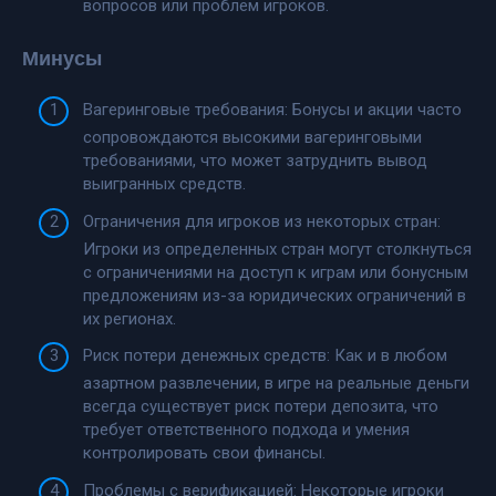
вопросов или проблем игроков.
Минусы
Вагеринговые требования: Бонусы и акции часто
сопровождаются высокими вагеринговыми
требованиями, что может затруднить вывод
выигранных средств.
Ограничения для игроков из некоторых стран:
Игроки из определенных стран могут столкнуться
с ограничениями на доступ к играм или бонусным
предложениям из-за юридических ограничений в
их регионах.
Риск потери денежных средств: Как и в любом
азартном развлечении, в игре на реальные деньги
всегда существует риск потери депозита, что
требует ответственного подхода и умения
контролировать свои финансы.
Проблемы с верификацией: Некоторые игроки