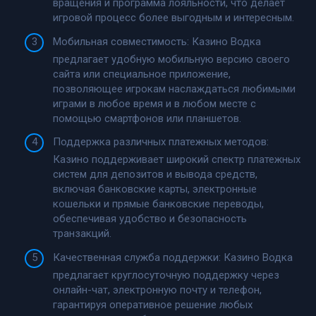
вращения и программа лояльности, что делает
игровой процесс более выгодным и интересным.
Мобильная совместимость: Казино Водка
предлагает удобную мобильную версию своего
сайта или специальное приложение,
позволяющее игрокам наслаждаться любимыми
играми в любое время и в любом месте с
помощью смартфонов или планшетов.
Поддержка различных платежных методов:
Казино поддерживает широкий спектр платежных
систем для депозитов и вывода средств,
включая банковские карты, электронные
кошельки и прямые банковские переводы,
обеспечивая удобство и безопасность
транзакций.
Качественная служба поддержки: Казино Водка
предлагает круглосуточную поддержку через
онлайн-чат, электронную почту и телефон,
гарантируя оперативное решение любых