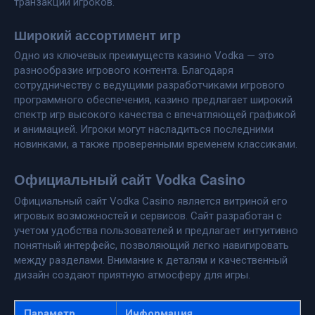
транзакции игроков.
Широкий ассортимент игр
Одно из ключевых преимуществ казино Vodka — это
разнообразие игрового контента. Благодаря
сотрудничеству с ведущими разработчиками игрового
программного обеспечения, казино предлагает широкий
спектр игр высокого качества с впечатляющей графикой
и анимацией. Игроки могут насладиться последними
новинками, а также проверенными временем классиками.
Официальный сайт Vodka Casino
Официальный сайт Vodka Casino является витриной его
игровых возможностей и сервисов. Сайт разработан с
учетом удобства пользователей и предлагает интуитивно
понятный интерфейс, позволяющий легко навигировать
между разделами. Внимание к деталям и качественный
дизайн создают приятную атмосферу для игры.
Параметр
Информация