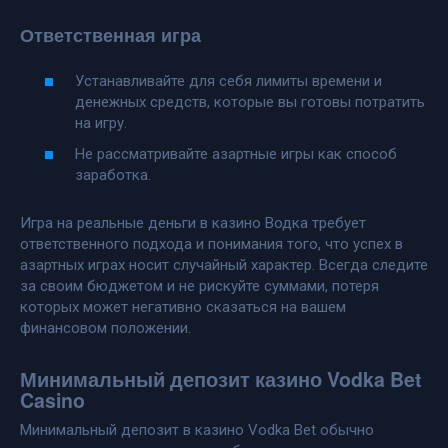
Ответственная игра
Устанавливайте для себя лимиты времени и
денежных средств, которые вы готовы потратить
на игру.
Не рассматривайте азартные игры как способ
заработка.
Игра на реальные деньги в казино Водка требует
ответственного подхода и понимания того, что успех в
азартных играх носит случайный характер. Всегда следите
за своим бюджетом и не рискуйте суммами, потеря
которых может негативно сказаться на вашем
финансовом положении.
Минимальный депозит казино Vodka Bet
Casino
Минимальный депозит в казино Vodka Bet обычно