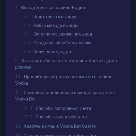
Вывод денег из казино Водка
Подготовка к выводу
Выбор метода вывода
Заполнение заявки на вывод
Ожидание обработки заявки
Получение средств
Как играть бесплатно в казино Vodka в демо
режиме
Провайдеры игровых автоматов в казино
Vodka
Способы пополнения и вывода средств на
Vodka Bet
Способы пополнения счета
Способы вывода средств
Азартные игры в Vodka Bet Casino
Ставки и лимиты казино Водка Бет