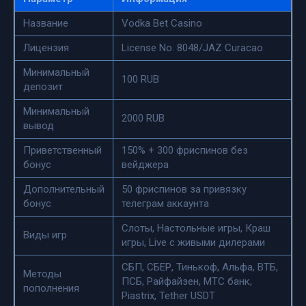
Название
Vodka Bet Casino
Лицензия
License No. 8048/JAZ Curacao
Минимальный
100 RUB
депозит
Минимальный
2000 RUB
вывод
Приветственный
150% + 300 фриспинов без
бонус
вейджера
Дополнительный
50 фриспинов за привязку
бонус
телеграм аккаунта
Слоты, Настольные игры, Краш
Виды игр
игры, Live с живыми дилерами
СБП, СБЕР, Тинькоф, Альфа, ВТБ,
Методы
ПСБ, Райфайзен, МТС банк,
пополнения
Piastrix, Tether USDT