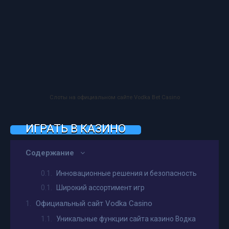
Слоты на официальном сайте Vodka Bet Casino
ИГРАТЬ В КАЗИНО
Содержание
Инновационные решения и безопасность
Широкий ассортимент игр
Официальный сайт Vodka Casino
Уникальные функции сайта казино Водка