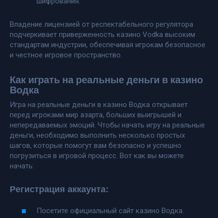
шифрования.
Владение лицензией от респектабельного регулятора
подчеркивает приверженность казино Vodka высоким
стандартам индустрии, обеспечивая игрокам безопасное
и честное игровое пространство.
Как играть на реальные деньги в казино
Водка
Игра на реальные деньги в казино Водка открывает
перед игроками мир азарта, больших выигрышей и
непередаваемых эмоций. Чтобы начать игру на реальные
деньги, необходимо выполнить несколько простых
шагов, которые помогут вам безопасно и успешно
погрузиться в игровой процесс. Вот как вы можете
начать:
Регистрация аккаунта:
Посетите официальный сайт казино Водка.